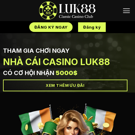
Chuyển
đến
nội
dung
ĐĂNG KÝ NGAY
Đăng ký
THAM GIA CHƠI NGAY
NHÀ CÁI CASINO LUK88
CÓ CƠ HỘI NHẬN
5000$
XEM THÊM ƯU ĐÃI